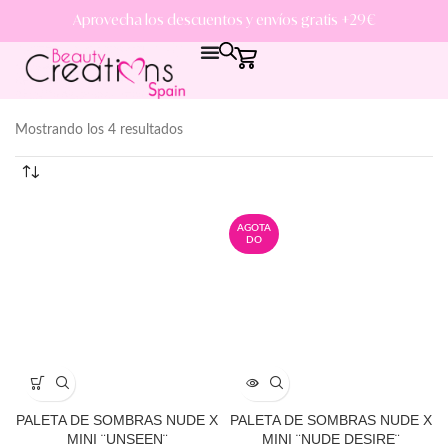
Aprovecha los descuentos y envíos gratis +29€
Mostrando los 4 resultados
AGOTA
DO
PALETA DE SOMBRAS NUDE X
PALETA DE SOMBRAS NUDE X
MINI ¨UNSEEN¨
MINI ¨NUDE DESIRE¨