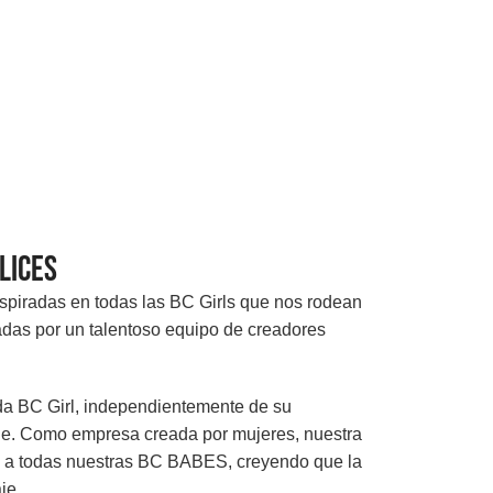
lices
spiradas en todas las BC Girls que nos rodean
ladas por un talentoso equipo de creadores
a BC Girl, independientemente de su
aje. Como empresa creada por mujeres, nuestra
za a todas nuestras BC BABES, creyendo que la
aje.