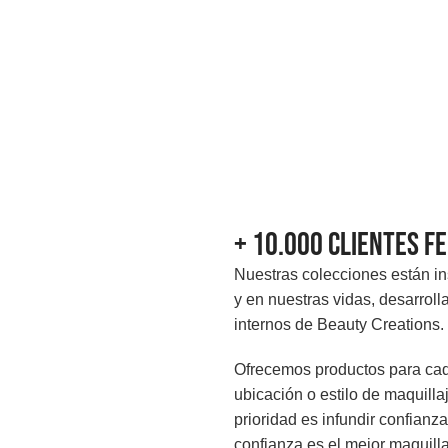
+ 10.000 Clientes fe
Nuestras colecciones están in
y en nuestras vidas, desarrol
internos de Beauty Creations.
Ofrecemos productos para cad
ubicación o estilo de maquill
prioridad es infundir confian
confianza es el mejor maquill