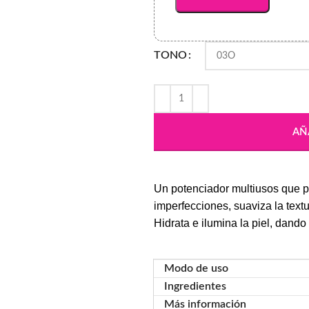
TONO
AÑ
Un potenciador multiusos que pe
imperfecciones, suaviza la textu
Hidrata e ilumina la piel, dando
Modo de uso
Ingredientes
Más información