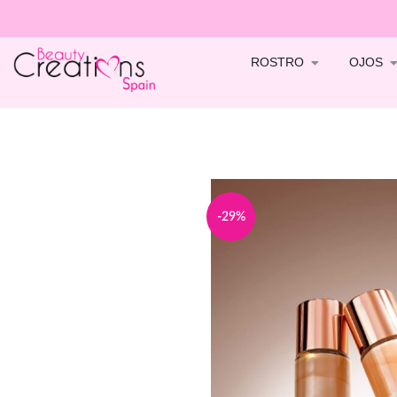
ROSTRO
OJOS
-29%