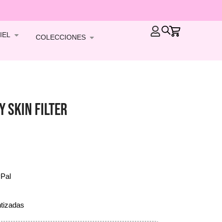
IEL
COLECCIONES
 SKIN FILTER
yPal
tizadas