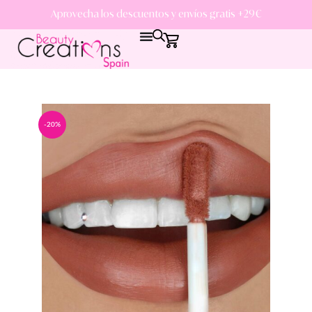
Aprovecha los descuentos y envíos gratis +29€
-20%