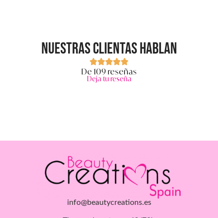
Nuestras clientas hablan
De 109 reseñas
Deja tu reseña
info@beautycreations.es