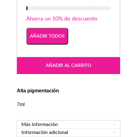
SCRUB
&
MASK
Ahorra un 10% de descuento
AÑADIR TODOS
AÑADIR AL CARRITO
Alta pigmentación
7ml
Más información
Información adicional