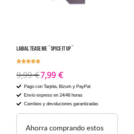
LABIAL TEASE ME ¨SPICE IT UP¨
9,99
€
7,99
€
Pago con Tarjeta, Bizum y PayPal
Envío express en 24/48 horas
Cambios y devoluciones garantizadas
Ahorra comprando estos