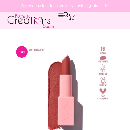
Aprovecha los descuentos y envíos gratis +29€
-20%