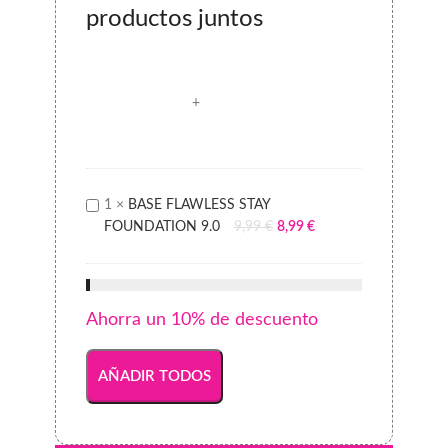
productos juntos
BASE
1
×
BASE FLAWLESS STAY
FLAWLESS
FOUNDATION 9.0
9,99
€
8,99
€
STAY
FOUNDATION
9.0
Ahorra un 10% de descuento
AÑADIR TODOS