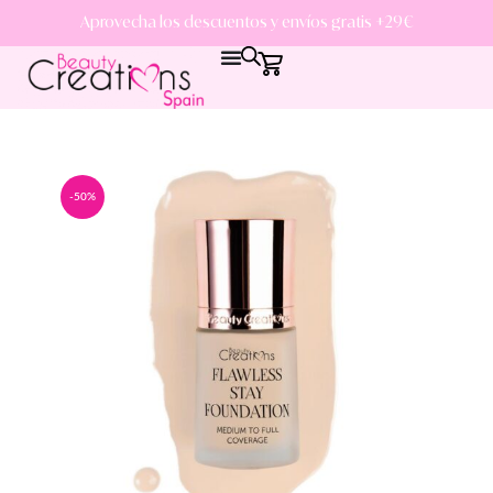
Aprovecha los descuentos y envíos gratis +29€
-50%