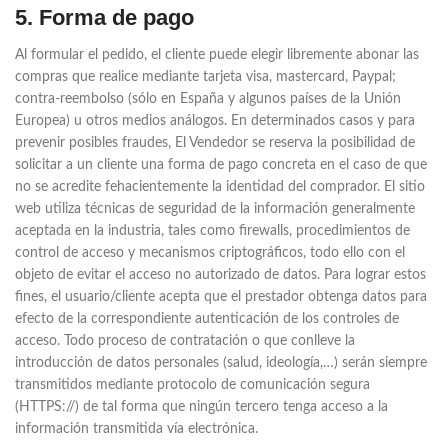
5. Forma de pago
Al formular el pedido, el cliente puede elegir libremente abonar las
compras que realice mediante tarjeta visa, mastercard, Paypal;
contra-reembolso (sólo en España y algunos países de la Unión
Europea) u otros medios análogos. En determinados casos y para
prevenir posibles fraudes, El Vendedor se reserva la posibilidad de
solicitar a un cliente una forma de pago concreta en el caso de que
no se acredite fehacientemente la identidad del comprador. El sitio
web utiliza técnicas de seguridad de la información generalmente
aceptada en la industria, tales como firewalls, procedimientos de
control de acceso y mecanismos criptográficos, todo ello con el
objeto de evitar el acceso no autorizado de datos. Para lograr estos
fines, el usuario/cliente acepta que el prestador obtenga datos para
efecto de la correspondiente autenticación de los controles de
acceso. Todo proceso de contratación o que conlleve la
introducción de datos personales (salud, ideología,…) serán siempre
transmitidos mediante protocolo de comunicación segura
(HTTPS://) de tal forma que ningún tercero tenga acceso a la
información transmitida vía electrónica.