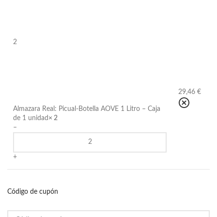
2
29,46 €
Almazara Real: Picual-Botella AOVE 1 Litro – Caja
de 1 unidad
× 2
–
+
Código de cupón