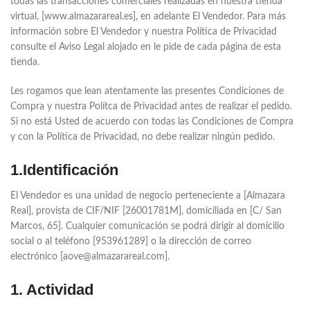
todas las transacciones comerciales realizadas en nuestra tienda
virtual, [www.almazarareal.es], en adelante El Vendedor. Para más
información sobre El Vendedor y nuestra Política de Privacidad
consulte el Aviso Legal alojado en le pide de cada página de esta
tienda.
Les rogamos que lean atentamente las presentes Condiciones de
Compra y nuestra Polítca de Privacidad antes de realizar el pedido.
Si no está Usted de acuerdo con todas las Condiciones de Compra
y con la Política de Privacidad, no debe realizar ningún pedido.
1.Identificación
El Vendedor es una unidad de negocio perteneciente a [Almazara
Real], provista de CIF/NIF [26001781M], domiciliada en [C/ San
Marcos, 65]. Cualquier comunicación se podrá dirigir al domicilio
social o al teléfono [953961289] o la dirección de correo
electrónico [aove@almazarareal.com].
1. Actividad