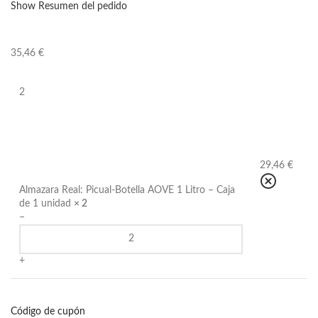
Show Resumen del pedido
35,46 €
2
29,46 €
Almazara Real: Picual-Botella AOVE 1 Litro – Caja
de 1 unidad
× 2
–
+
Código de cupón